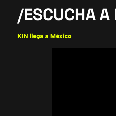
/
ESCUCHA A 
KIN llega a México