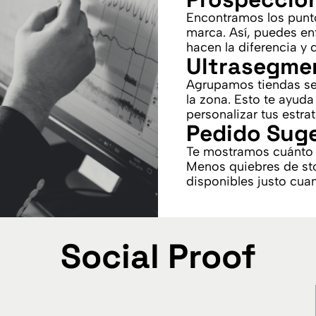
Encontramos los punto
marca. Así, puedes en
hacen la diferencia y 
Ultrasegme
Agrupamos tiendas seg
la zona. Esto te ayud
personalizar tus estra
Pedido Sug
Te mostramos cuánto 
Menos quiebres de st
disponibles justo cua
Social Proof