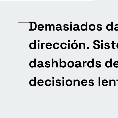
Demasiados da
dirección. Sis
dashboards d
decisiones len