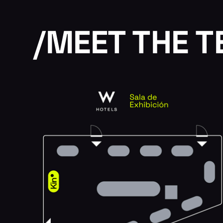
/
MEET THE 