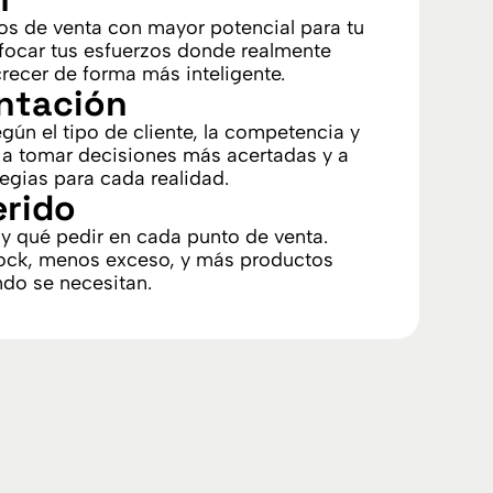
s de venta con mayor potencial para tu
focar tus esfuerzos donde realmente
crecer de forma más inteligente.
ntación
ún el tipo de cliente, la competencia y
a a tomar decisiones más acertadas y a
tegias para cada realidad.
erido
y qué pedir en cada punto de venta.
ock, menos exceso, y más productos
ndo se necesitan.