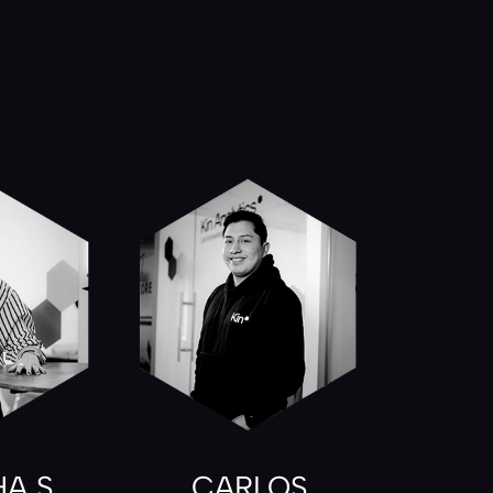
A S.
CARLOS