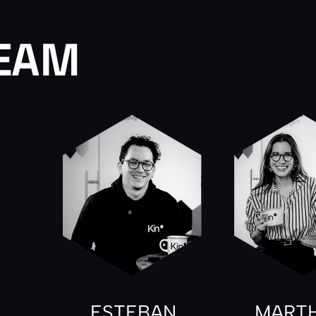
TEAM
ESTEBAN
MARTH