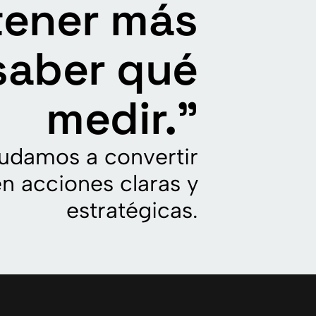
tener más
saber qué
medir.”
yudamos a convertir
n acciones claras y
estratégicas.